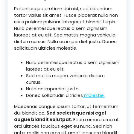
Pellentesque pretium dui nisl, sed bibendum
tortor varius sit amet. Fusce placerat nulla non
risus pulvinar pulvinar. Integer ut blandit turpis.
Nulla pellentesque lectus a sem dignissim
laoreet at eu elit. Sed mattis magna vehicula
dictum cursus. Nulla ac imperdiet justo. Donec
sollicitudin ultricies molestie.
Nulla pellentesque lectus a sem dignissim
laoreet at eu elit.
Sed mattis magna vehicula dictum
cursus.
Nulla ac imperdiet justo.
Donec sollicitudin ultricies
molestie.
Maecenas congue ipsum tortor, ut fermentum
dui blandit ac.
Sed scelerisque nisi eget
augue blandit volutpat.
Etiam ornare urna at
orci ultrices faucibus eget eu nunc. Sed nibh
ante, mollis non eros sit amet, posuere blandit