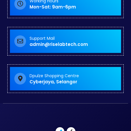
Working Hours
Mon-Sat: 9am-6pm
Support Mail
admin@riselabtech.com
Dpulze Shopping Centre
Cyberjaya, Selangor