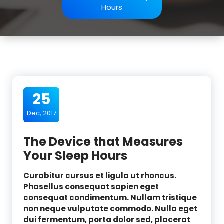
Hours
25
Dec, 2017
The Device that Measures
Your Sleep Hours
Curabitur cursus et ligula ut rhoncus.
Phasellus consequat sapien eget
consequat condimentum. Nullam tristique
non neque vulputate commodo. Nulla eget
dui fermentum, porta dolor sed, placerat