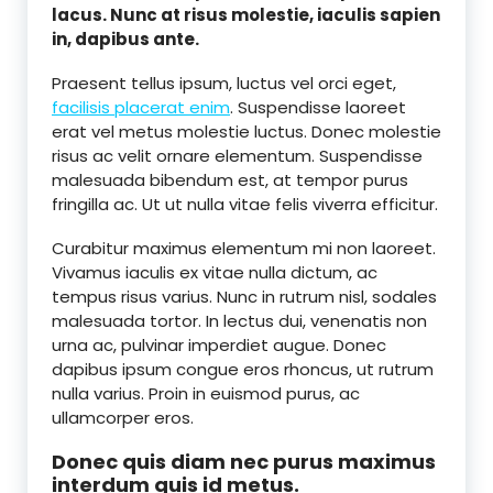
lacus. Nunc at risus molestie, iaculis sapien
in, dapibus ante.
Praesent tellus ipsum, luctus vel orci eget,
facilisis placerat enim
. Suspendisse laoreet
erat vel metus molestie luctus. Donec molestie
risus ac velit ornare elementum. Suspendisse
malesuada bibendum est, at tempor purus
fringilla ac. Ut ut nulla vitae felis viverra efficitur.
Curabitur maximus elementum mi non laoreet.
Vivamus iaculis ex vitae nulla dictum, ac
tempus risus varius. Nunc in rutrum nisl, sodales
malesuada tortor. In lectus dui, venenatis non
urna ac, pulvinar imperdiet augue. Donec
dapibus ipsum congue eros rhoncus, ut rutrum
nulla varius. Proin in euismod purus, ac
ullamcorper eros.
Donec quis diam nec purus maximus
interdum quis id metus.