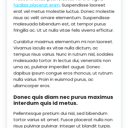
facilisis placerat enim
. Suspendisse laoreet
erat vel metus molestie luctus. Donec molestie
risus ac velit ornare elementum. Suspendisse
malesuada bibendum est, at tempor purus
fringilla ac. Ut ut nulla vitae felis viverra efficitur.
Curabitur maximus elementum mi non laoreet.
Vivamus iaculis ex vitae nulla dictum, ac
tempus risus varius. Nunc in rutrum nisl, sodales
malesuada tortor. In lectus dui, venenatis non
urna ac, pulvinar imperdiet augue. Donec
dapibus ipsum congue eros rhoncus, ut rutrum
nulla varius. Proin in euismod purus, ac
ullamcorper eros.
Donec quis diam nec purus maximus
interdum quis id metus.
Pellentesque pretium dui nisl, sed bibendum
tortor varius sit amet. Fusce placerat nulla non
risus pulvinar pulvinar. Integer ut blandit turpis.