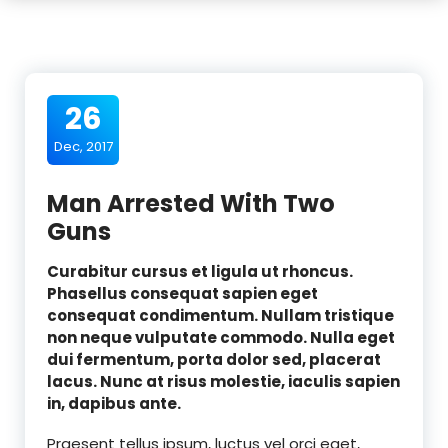
26
Dec, 2017
Man Arrested With Two
Guns
Curabitur cursus et ligula ut rhoncus.
Phasellus consequat sapien eget
consequat condimentum. Nullam tristique
non neque vulputate commodo. Nulla eget
dui fermentum, porta dolor sed, placerat
lacus. Nunc at risus molestie, iaculis sapien
in, dapibus ante.
Praesent tellus ipsum, luctus vel orci eget,