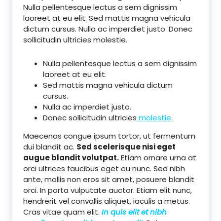
Nulla pellentesque lectus a sem dignissim
laoreet at eu elit. Sed mattis magna vehicula
dictum cursus. Nulla ac imperdiet justo. Donec
sollicitudin ultricies molestie.
Nulla pellentesque lectus a sem dignissim
laoreet at eu elit.
Sed mattis magna vehicula dictum
cursus.
Nulla ac imperdiet justo.
Donec sollicitudin ultricies
molestie.
Maecenas congue ipsum tortor, ut fermentum
dui blandit ac.
Sed scelerisque nisi eget
augue blandit volutpat.
Etiam ornare urna at
orci ultrices faucibus eget eu nunc. Sed nibh
ante, mollis non eros sit amet, posuere blandit
orci. In porta vulputate auctor. Etiam elit nunc,
hendrerit vel convallis aliquet, iaculis a metus.
Cras vitae quam elit.
In quis elit et nibh